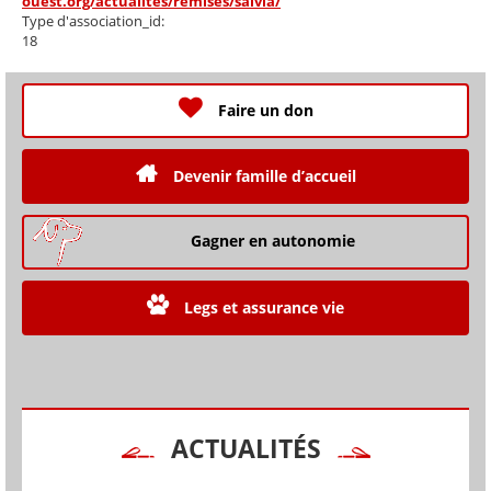
ouest.org/actualites/remises/salvia/
Type d'association_id:
18
Faire un don
Devenir famille d’accueil
Gagner en autonomie
Legs et assurance vie
ACTUALITÉS