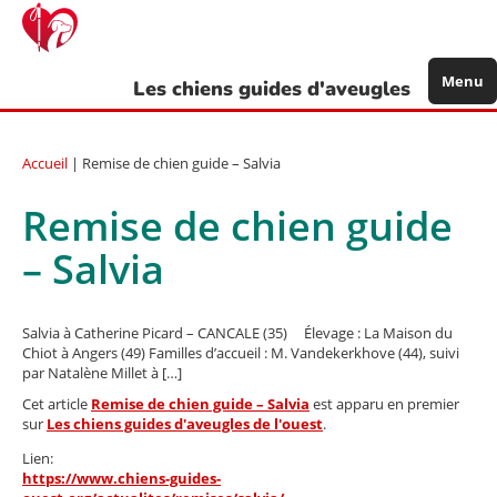
Aller
au
contenu
principal
Menu
Les chiens guides d'aveugles
Accueil
| Remise de chien guide – Salvia
Remise de chien guide
– Salvia
Salvia à Catherine Picard – CANCALE (35) Élevage : La Maison du
Chiot à Angers (49) Familles d’accueil : M. Vandekerkhove (44), suivi
par Natalène Millet à […]
Cet article
Remise de chien guide – Salvia
est apparu en premier
sur
Les chiens guides d'aveugles de l'ouest
.
Lien:
https://www.chiens-guides-