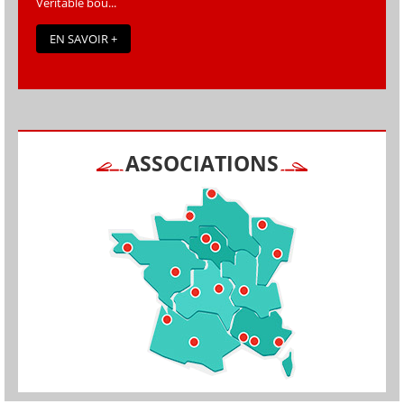
Véritable bou...
EN SAVOIR +
ASSOCIATIONS