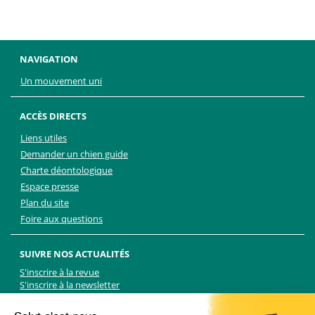
NAVIGATION
Un mouvement uni
ACCÈS DIRECTS
Liens utiles
Demander un chien guide
Charte déontologique
Espace presse
Plan du site
Foire aux questions
SUIVRE NOS ACTUALITÉS
S'inscrire à la revue
S'inscrire à la newsletter
Facebook
Linkedin
Facebook
Youtube
Twitter
TikTok