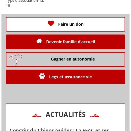
Type d'association_id:
18
Faire un don
Devenir famille d’accueil
Gagner en autonomie
Legs et assurance vie
ACTUALITÉS
Congrès du Chiens Guides : La FFAC et ses