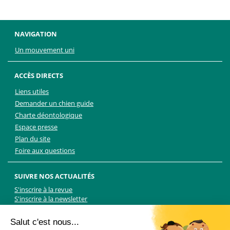
NAVIGATION
Un mouvement uni
ACCÈS DIRECTS
Liens utiles
Demander un chien guide
Charte déontologique
Espace presse
Plan du site
Foire aux questions
SUIVRE NOS ACTUALITÉS
S'inscrire à la revue
S'inscrire à la newsletter
Facebook
Linkedin
Facebook
Youtube
Twitter
TikTok
Salut c'est nous...