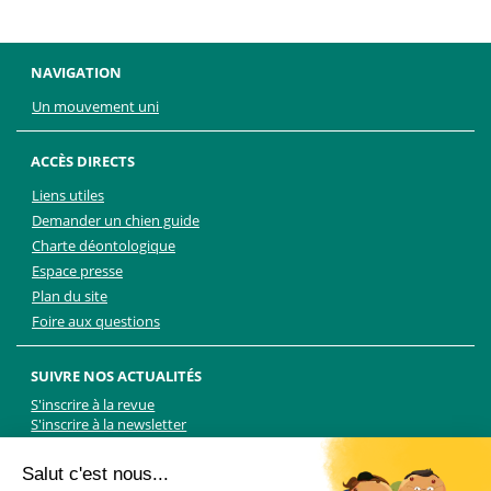
NAVIGATION
Un mouvement uni
ACCÈS DIRECTS
Liens utiles
Demander un chien guide
Charte déontologique
Espace presse
Plan du site
Foire aux questions
SUIVRE NOS ACTUALITÉS
S'inscrire à la revue
S'inscrire à la newsletter
Facebook
Linkedin
Facebook
Youtube
Twitter
TikTok
Salut c'est nous...