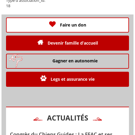
Type d'association_id:
18
Faire un don
Devenir famille d’accueil
Gagner en autonomie
Legs et assurance vie
ACTUALITÉS
Congrès du Chiens Guides : La FFAC et ses