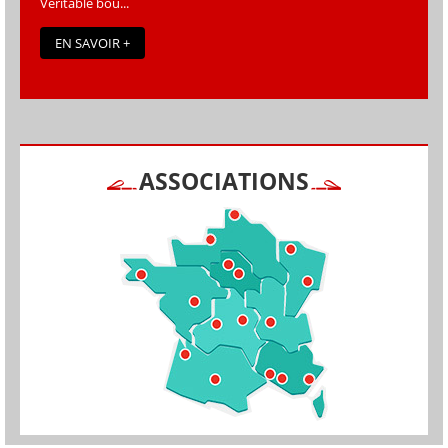
Véritable bou...
EN SAVOIR +
ASSOCIATIONS