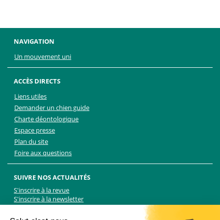
NAVIGATION
Un mouvement uni
ACCÈS DIRECTS
Liens utiles
Demander un chien guide
Charte déontologique
Espace presse
Plan du site
Foire aux questions
SUIVRE NOS ACTUALITÉS
S'inscrire à la revue
S'inscrire à la newsletter
Facebook
Linkedin
Facebook
Youtube
Twitter
TikTok