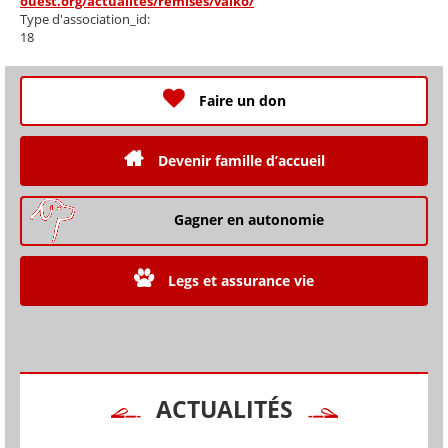
ouest.org/actualites/remises/valko/
Type d'association_id:
18
Faire un don
Devenir famille d’accueil
Gagner en autonomie
Legs et assurance vie
ACTUALITÉS