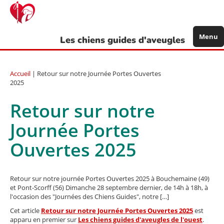
Aller
au
contenu
principal
Menu
Les chiens guides d'aveugles
Accueil
| Retour sur notre Journée Portes Ouvertes
2025
Retour sur notre
Journée Portes
Ouvertes 2025
Retour sur notre journée Portes Ouvertes 2025 à Bouchemaine (49)
et Pont-Scorff (56) Dimanche 28 septembre dernier, de 14h à 18h, à
l'occasion des "Journées des Chiens Guides", notre […]
Cet article
Retour sur notre Journée Portes Ouvertes 2025
est
apparu en premier sur
Les chiens guides d'aveugles de l'ouest
.