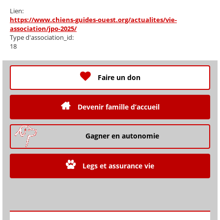
Lien:
https://www.chiens-guides-ouest.org/actualites/vie-
association/jpo-2025/
Type d'association_id:
18
Faire un don
Devenir famille d’accueil
Gagner en autonomie
Legs et assurance vie