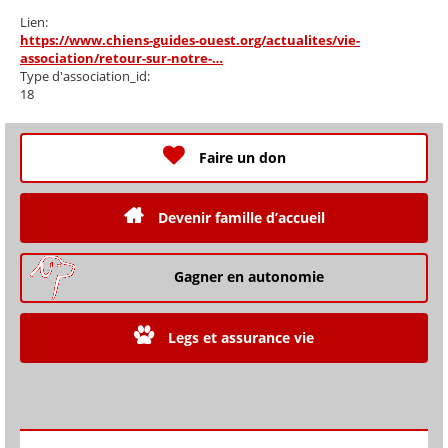
Lien:
https://www.chiens-guides-ouest.org/actualites/vie-
association/retour-sur-notre-…
Type d'association_id:
18
Faire un don
Devenir famille d’accueil
Gagner en autonomie
Legs et assurance vie