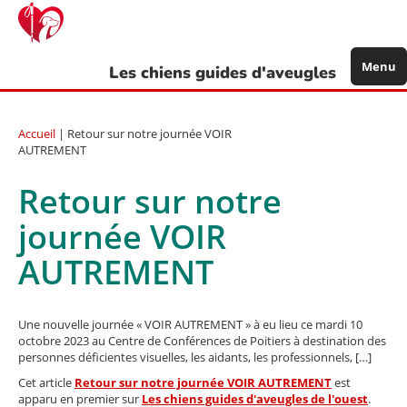
Aller
au
contenu
principal
Menu
Les chiens guides d'aveugles
Accueil
| Retour sur notre journée VOIR
AUTREMENT
Retour sur notre
journée VOIR
AUTREMENT
Une nouvelle journée « VOIR AUTREMENT » à eu lieu ce mardi 10
octobre 2023 au Centre de Conférences de Poitiers à destination des
personnes déficientes visuelles, les aidants, les professionnels, […]
Cet article
Retour sur notre journée VOIR AUTREMENT
est
apparu en premier sur
Les chiens guides d'aveugles de l'ouest
.