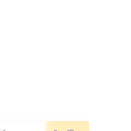
Salut c'est nous...