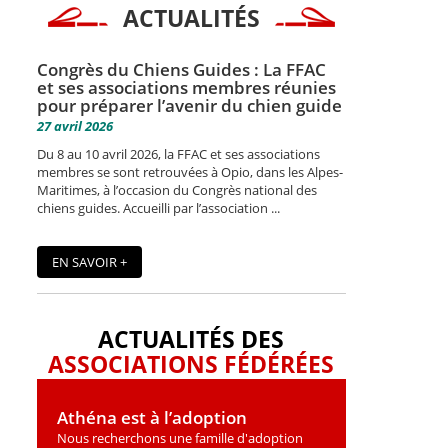
ACTUALITÉS
Congrès du Chiens Guides : La FFAC
et ses associations membres réunies
pour préparer l’avenir du chien guide
27 avril 2026
Du 8 au 10 avril 2026, la FFAC et ses associations
membres se sont retrouvées à Opio, dans les Alpes-
Maritimes, à l’occasion du Congrès national des
chiens guides. Accueilli par l’association ...
EN SAVOIR +
ACTUALITÉS DES
ASSOCIATIONS FÉDÉRÉES
Athéna est à l’adoption
Nous recherchons une famille d'adoption