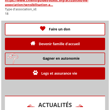
https://www.chiens-guides-ouest.org/actualites/vie-
association/sensibilisation-a…
Type d'association_id:
18
Faire un don
Devenir famille d’accueil
Gagner en autonomie
Legs et assurance vie
ACTUALITÉS