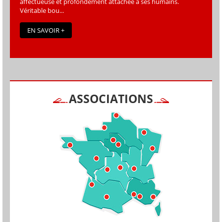
affectueuse et profondément attachée à ses humains.
Véritable bou...
EN SAVOIR +
ASSOCIATIONS