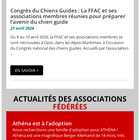
Congrès du Chiens Guides : La FFAC et ses
associations membres réunies pour préparer
l’avenir du chien guide
27 avril 2026
Du 8 au 10 avril 2026, la FFAC et ses associations membres se
sont retrouvées à Opio, dans les Alpes-Maritimes, à l’occasion
du Congrès national des chiens guides. Accueilli par l’association
...
EN SAVOIR +
ACTUALITÉS DES ASSOCIATIONS
FÉDÉRÉES
Athéna est à l’adoption
Nous recherchons une famille d'adoption pour ATHÉNA !
Athéna est une magniﬁque Berger Allemand de 14 mois, très