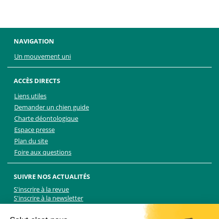
NAVIGATION
Un mouvement uni
ACCÈS DIRECTS
Liens utiles
Demander un chien guide
Charte déontologique
Espace presse
Plan du site
Foire aux questions
SUIVRE NOS ACTUALITÉS
S'inscrire à la revue
S'inscrire à la newsletter
Facebook
Linkedin
Facebook
Youtube
Twitter
TikTok