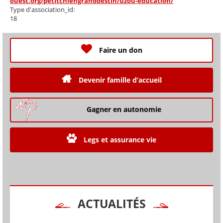
ouest.org/petitchiengranddestin/uzou-education/
Type d'association_id:
18
Faire un don
Devenir famille d’accueil
Gagner en autonomie
Legs et assurance vie
ACTUALITÉS