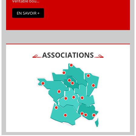
Véritable bou...
EN SAVOIR +
ASSOCIATIONS