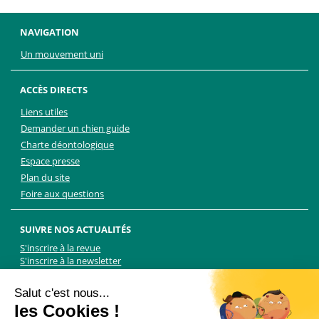
NAVIGATION
Un mouvement uni
ACCÈS DIRECTS
Liens utiles
Demander un chien guide
Charte déontologique
Espace presse
Plan du site
Foire aux questions
SUIVRE NOS ACTUALITÉS
S'inscrire à la revue
S'inscrire à la newsletter
Facebook
Linkedin
Facebook
Youtube
Twitter
TikTok
Salut c'est nous...
les Cookies !