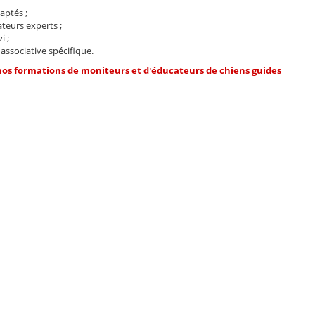
aptés ;
teurs experts ;
i ;
ssociative spécifique.
 nos formations de moniteurs et d'éducateurs de chiens guides