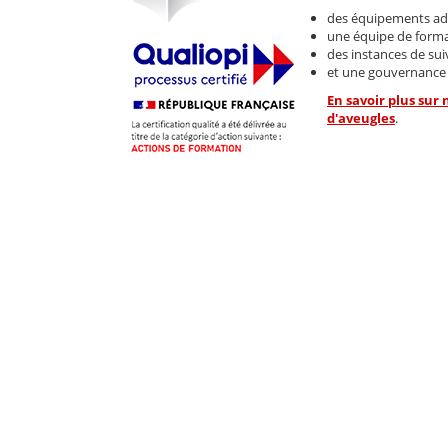
des équipements ad
une équipe de forma
des instances de suiv
et une gouvernance a
En savoir plus sur
d'aveugles
.