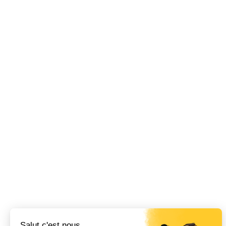
Salut c'est nous...