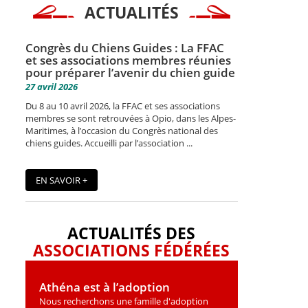
ACTUALITÉS
Congrès du Chiens Guides : La FFAC
et ses associations membres réunies
pour préparer l’avenir du chien guide
27 avril 2026
Du 8 au 10 avril 2026, la FFAC et ses associations
membres se sont retrouvées à Opio, dans les Alpes-
Maritimes, à l’occasion du Congrès national des
chiens guides. Accueilli par l’association ...
EN SAVOIR +
ACTUALITÉS DES
ASSOCIATIONS FÉDÉRÉES
Athéna est à l’adoption
Nous recherchons une famille d'adoption