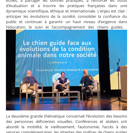
écoles, à partager les bonnes pratiques, à renforcer les outils
d’évaluation et à inscrire les pratiques françaises dans une
dynamique scientifique, éthique et internationale. L’enjeu est clair :
anticiper les évolutions de la société, consolider la confiance du
public et continuer à garantir un haut niveau d’exigence dans
l’éducation, le suivi et l’accompagnement des chiens guides.
La deuxième grande thématique concernait l’évolution des besoins
des personnes déficientes visuelles. Conférences et ateliers ont
abordé la mobilité, le vieillissement, l’autonomie, l’accès à des
services complémentaires, les attentes des maîtres de chiens guides