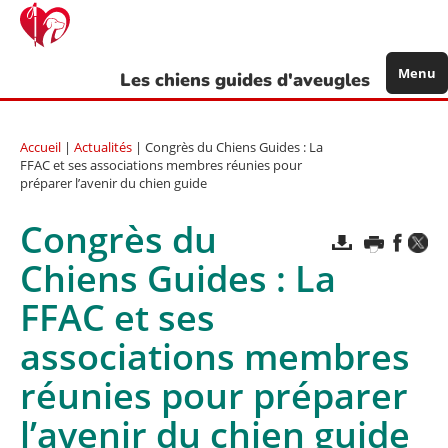
Aller
au
contenu
principal
Menu
Les chiens guides d'aveugles
Accueil
|
Actualités
| Congrès du Chiens Guides : La
FFAC et ses associations membres réunies pour
préparer l’avenir du chien guide
Congrès du
Chiens Guides : La
FFAC et ses
associations membres
réunies pour préparer
l’avenir du chien guide