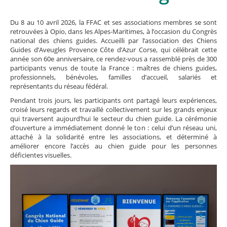
Du 8 au 10 avril 2026, la FFAC et ses associations membres se sont
retrouvées à Opio, dans les Alpes-Maritimes, à l’occasion du Congrès
national des chiens guides. Accueilli par l’association des Chiens
Guides d’Aveugles Provence Côte d’Azur Corse, qui célébrait cette
année son 60e anniversaire, ce rendez-vous a rassemblé près de 300
participants venus de toute la France : maîtres de chiens guides,
professionnels, bénévoles, familles d’accueil, salariés et
représentants du réseau fédéral.
Pendant trois jours, les participants ont partagé leurs expériences,
croisé leurs regards et travaillé collectivement sur les grands enjeux
qui traversent aujourd’hui le secteur du chien guide. La cérémonie
d’ouverture a immédiatement donné le ton : celui d’un réseau uni,
attaché à la solidarité entre les associations, et déterminé à
améliorer encore l’accès au chien guide pour les personnes
déficientes visuelles.