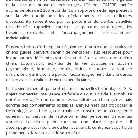
et la place des nouvelles technologies. L’étude HOMERE, menée
auprès de plus de 2 200 répondants, a apporté un éclairage précieux
sur la vie quotidienne, les déplacements et les difficultés
d’accessibilité rencontrées par les personnes déficientes visuelles.
Ces données rappellent combien les parcours sont divers, les
besoins évolutifs, et l’accompagnement nécessairement
individualisé.
Plusieurs temps d’échange ont également montré que les écoles de
chiens guides peuvent devenir de véritables lieux ressources pour
les personnes déficientes visuelles, au-delà de la seule remise d’un
chien. Locomotion, activités de la vie quotidienne, soutien
psychologique, formation, emploi, inclusion sociale : autant de
dimensions qui invitent à penser l’accompagnement dans la durée,
en lien avec les réalités de vie des bénéficiaires.
La troisième thématique portait sur les nouvelles technologies. GPS,
objets connectés, intelligence artificielle ou outils d’aide à la mobilité
ont été envisagés non comme des substituts au chien guide, mais
comme des compléments possibles. L’enjeu n’est pas d’opposer la
technologie au chien guide, mais de construire un écosystème
cohérent au service de l’autonomie des personnes déficientes
visuelles. Le chien guide conserve une place singulière : il
accompagne, sécurise, crée du lien, soutient la confiance et participe
pleinement à la vie sociale de son maître.