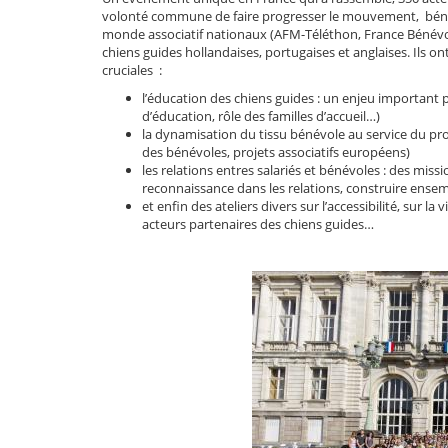
volonté commune de faire progresser le mouvement, bénévo
monde associatif nationaux (AFM-Téléthon, France Bénévol
chiens guides hollandaises, portugaises et anglaises. Ils
cruciales :
l’éducation des chiens guides : un enjeu importan
d’éducation, rôle des familles d’accueil…)
la dynamisation du tissu bénévole au service du proj
des bénévoles, projets associatifs européens)
les relations entres salariés et bénévoles : des mis
reconnaissance dans les relations, construire ense
et enfin des ateliers divers sur l’accessibilité, sur 
acteurs partenaires des chiens guides…