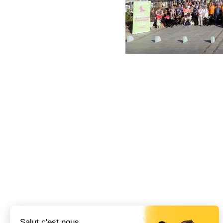
Salut c'est nous...