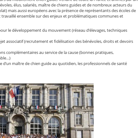
les, élus, salariés, maître de chiens guides et de nombreux acteurs du
at) mais aussi européens avec la présence de représentants des écoles de
 ont travaillé ensemble sur des enjeux et problématiques communes et
t pour le développement du mouvement (réseau d’élevages, techniques
et associatif (recrutement et fidélisation des bénévoles, droits et devoirs
sions complémentaires au service de la cause (bonnes pratiques,
mble…)
la vie d’un maître de chien guide au quotidien, les professionnels de santé