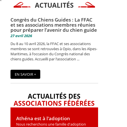
ACTUALITÉS
Congrès du Chiens Guides : La FFAC
et ses associations membres réunies
pour préparer l’avenir du chien guide
27 avril 2026
Du 8 au 10 avril 2026, la FFAC et ses associations
membres se sont retrouvées à Opio, dans les Alpes-
Maritimes, à l’occasion du Congrès national des
chiens guides. Accueilli par l’association ...
EN SAVOIR +
ACTUALITÉS DES
ASSOCIATIONS FÉDÉRÉES
Athéna est à l’adoption
Nous recherchons une famille d'adoption