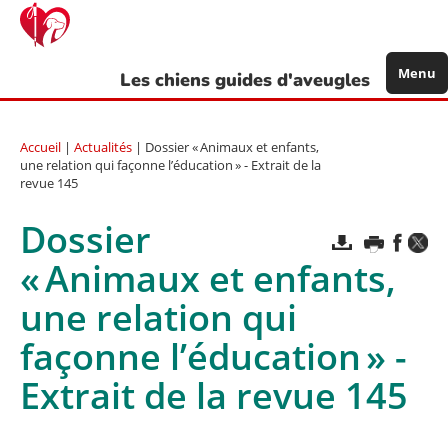
Aller
au
contenu
principal
Menu
Les chiens guides d'aveugles
Accueil
|
Actualités
| Dossier « Animaux et enfants,
une relation qui façonne l’éducation » - Extrait de la
revue 145
Dossier
« Animaux et enfants,
une relation qui
façonne l’éducation » -
Extrait de la revue 145