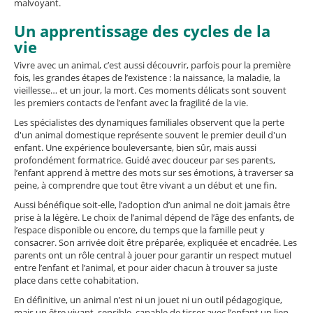
malvoyant.
Un apprentissage des cycles de la
vie
Vivre avec un animal, c’est aussi découvrir, parfois pour la première
fois, les grandes étapes de l’existence : la naissance, la maladie, la
vieillesse… et un jour, la mort. Ces moments délicats sont souvent
les premiers contacts de l’enfant avec la fragilité de la vie.
Les spécialistes des dynamiques familiales observent que la perte
d'un animal domestique représente souvent le premier deuil d'un
enfant. Une expérience bouleversante, bien sûr, mais aussi
profondément formatrice. Guidé avec douceur par ses parents,
l’enfant apprend à mettre des mots sur ses émotions, à traverser sa
peine, à comprendre que tout être vivant a un début et une fin.
Aussi bénéfique soit-elle, l’adoption d’un animal ne doit jamais être
prise à la légère. Le choix de l’animal dépend de l’âge des enfants, de
l’espace disponible ou encore, du temps que la famille peut y
consacrer. Son arrivée doit être préparée, expliquée et encadrée. Les
parents ont un rôle central à jouer pour garantir un respect mutuel
entre l’enfant et l’animal, et pour aider chacun à trouver sa juste
place dans cette cohabitation.
En définitive, un animal n’est ni un jouet ni un outil pédagogique,
mais un être vivant, sensible, capable de tisser avec l’enfant un lien