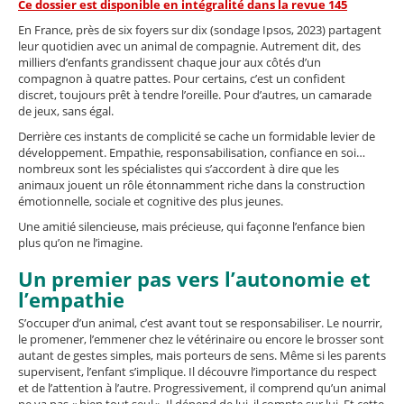
Ce dossier est disponible en intégralité dans la revue 145
En France, près de six foyers sur dix (sondage Ipsos, 2023) partagent
leur quotidien avec un animal de compagnie. Autrement dit, des
milliers d’enfants grandissent chaque jour aux côtés d’un
compagnon à quatre pattes. Pour certains, c’est un confident
discret, toujours prêt à tendre l’oreille. Pour d’autres, un camarade
de jeux, sans égal.
Derrière ces instants de complicité se cache un formidable levier de
développement. Empathie, responsabilisation, confiance en soi…
nombreux sont les spécialistes qui s’accordent à dire que les
animaux jouent un rôle étonnamment riche dans la construction
émotionnelle, sociale et cognitive des plus jeunes.
Une amitié silencieuse, mais précieuse, qui façonne l’enfance bien
plus qu’on ne l’imagine.
Un premier pas vers l’autonomie et
l’empathie
S’occuper d’un animal, c’est avant tout se responsabiliser. Le nourrir,
le promener, l’emmener chez le vétérinaire ou encore le brosser sont
autant de gestes simples, mais porteurs de sens. Même si les parents
supervisent, l’enfant s’implique. Il découvre l’importance du respect
et de l’attention à l’autre. Progressivement, il comprend qu’un animal