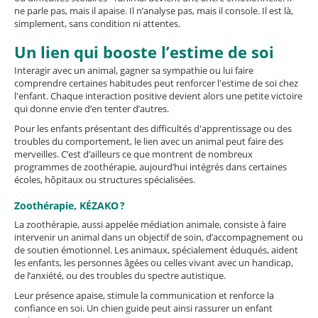
ne parle pas, mais il apaise. Il n’analyse pas, mais il console. Il est là,
simplement, sans condition ni attentes.
Un lien qui booste l’estime de soi
Interagir avec un animal, gagner sa sympathie ou lui faire
comprendre certaines habitudes peut renforcer l'estime de soi chez
l'enfant. Chaque interaction positive devient alors une petite victoire
qui donne envie d’en tenter d’autres.
Pour les enfants présentant des difficultés d'apprentissage ou des
troubles du comportement, le lien avec un animal peut faire des
merveilles. C’est d’ailleurs ce que montrent de nombreux
programmes de zoothérapie, aujourd’hui intégrés dans certaines
écoles, hôpitaux ou structures spécialisées.
Zoothérapie, KÉZAKO ?
La zoothérapie, aussi appelée médiation animale, consiste à faire
intervenir un animal dans un objectif de soin, d’accompagnement ou
de soutien émotionnel. Les animaux, spécialement éduqués, aident
les enfants, les personnes âgées ou celles vivant avec un handicap,
de l’anxiété, ou des troubles du spectre autistique.
Leur présence apaise, stimule la communication et renforce la
confiance en soi. Un chien guide peut ainsi rassurer un enfant