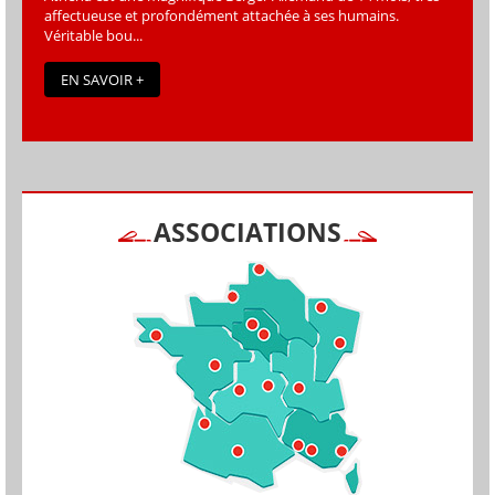
affectueuse et profondément attachée à ses humains.
Véritable bou...
EN SAVOIR +
ASSOCIATIONS