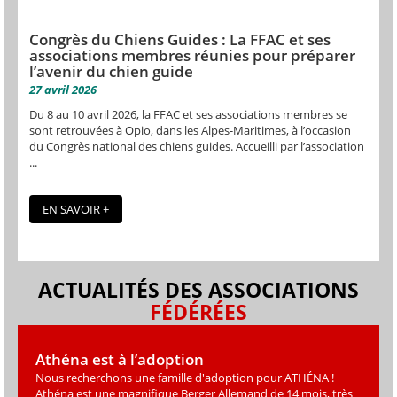
Congrès du Chiens Guides : La FFAC et ses
associations membres réunies pour préparer
l’avenir du chien guide
27 avril 2026
Du 8 au 10 avril 2026, la FFAC et ses associations membres se
sont retrouvées à Opio, dans les Alpes-Maritimes, à l’occasion
du Congrès national des chiens guides. Accueilli par l’association
...
EN SAVOIR +
ACTUALITÉS DES ASSOCIATIONS
FÉDÉRÉES
Athéna est à l’adoption
Nous recherchons une famille d'adoption pour ATHÉNA !
Athéna est une magniﬁque Berger Allemand de 14 mois, très