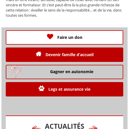
sincère et formateur. Et c’est peut-être là la plus grande richesse de
cette relation : éveiller le sens de la responsabilité… et de la vie, dans
toutes ses formes.
Faire un don
Devenir famille d’accueil
Gagner en autonomie
Legs et assurance vie
ACTUALITÉS