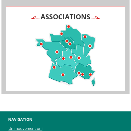
ASSOCIATIONS
NAVIGATION
Un mouvement uni