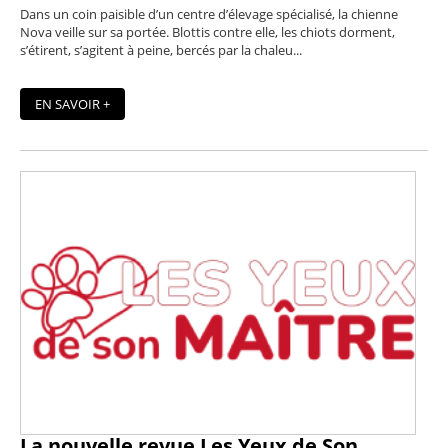
Dans un coin paisible d’un centre d’élevage spécialisé, la chienne
Nova veille sur sa portée. Blottis contre elle, les chiots dorment,
s’étirent, s’agitent à peine, bercés par la chaleu...
EN SAVOIR +
La nouvelle revue Les Yeux de Son