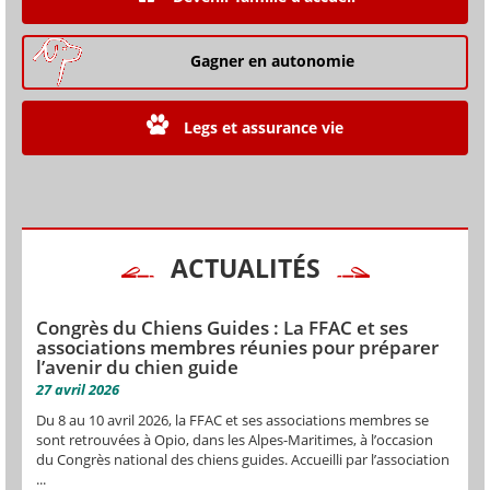
Gagner en autonomie
Legs et assurance vie
ACTUALITÉS
Congrès du Chiens Guides : La FFAC et ses
associations membres réunies pour préparer
l’avenir du chien guide
27 avril 2026
Du 8 au 10 avril 2026, la FFAC et ses associations membres se
sont retrouvées à Opio, dans les Alpes-Maritimes, à l’occasion
du Congrès national des chiens guides. Accueilli par l’association
...