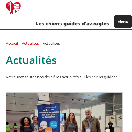
Aller
au
contenu
principal
Menu
Les chiens guides d'aveugles
Accueil
|
Actualités
| Actualités
Actualités
Retrouvez toutes nos dernières actualités sur les chiens guides !