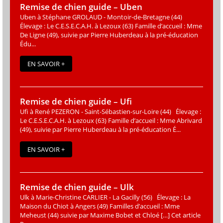
Remise de chien guide – Uben
Uben à Stéphane GROLAUD - Montoir-de-Bretagne (44)
Élevage : Le C.E.S.E.C.A.H. à Lezoux (63) Famille d’accueil : Mme
De Ligne (49), suivie par Pierre Huberdeau à la pré-éducation
Édu...
EN SAVOIR +
Remise de chien guide – Ufi
Ufi à René PEZERON - Saint-Sébastien-sur-Loire (44) Élevage :
Le C.E.S.E.C.A.H. à Lezoux (63) Famille d’accueil : Mme Abrivard
(49), suivie par Pierre Huberdeau à la pré-éducation É...
EN SAVOIR +
Remise de chien guide – Ulk
Ulk à Marie-Christine CARLIER - La Gacilly (56) Élevage : La
Maison du Chiot à Angers (49) Familles d’accueil : Mme
Meheust (44) suivie par Maxime Bobet et Chloé […] Cet article