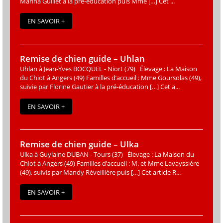
Marina Guillet à la pré-éducation puis Mme […] Cet ...
EN SAVOIR +
Remise de chien guide – Uhlan
Uhlan à Jean-Yves BOCQUEL - Niort (79) Élevage : La Maison
du Chiot à Angers (49) Familles d’accueil : Mme Goursolas (49),
suivie par Florine Gautier à la pré-éducation […] Cet a...
EN SAVOIR +
Remise de chien guide – Ulka
Ulka à Guylaine DUBAN - Tours (37) Élevage : La Maison du
Chiot à Angers (49) Familles d’accueil : M. et Mme Lavayssière
(49), suivis par Mandy Réveillière puis […] Cet article R...
EN SAVOIR +