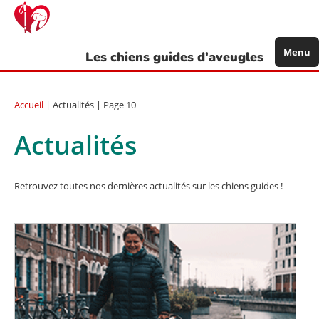
Aller
au
contenu
principal
Menu
Les chiens guides d'aveugles
Accueil
| Actualités | Page 10
Actualités
Retrouvez toutes nos dernières actualités sur les chiens guides !