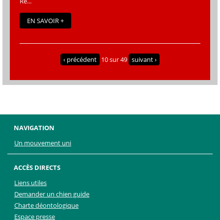
Re...
EN SAVOIR +
‹ précédent
10 sur 49
suivant ›
NAVIGATION
Un mouvement uni
ACCÈS DIRECTS
Liens utiles
Demander un chien guide
Charte déontologique
Espace presse