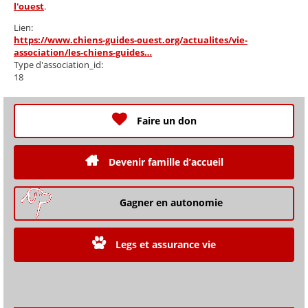
l'ouest
.
Lien:
https://www.chiens-guides-ouest.org/actualites/vie-
association/les-chiens-guides…
Type d'association_id:
18
Faire un don
Devenir famille d’accueil
Gagner en autonomie
Legs et assurance vie