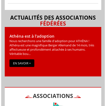
ACTUALITÉS DES ASSOCIATIONS
FÉDÉRÉES
Athéna est à l’adoption
Nous recherchons une famille d'adoption pour ATHÉNA !
Athéna est une magniﬁque Berger Allemand de 14 mois, très
affectueuse et profondément attachée à ses humains.
Véritable bou...
EN SAVOIR +
ASSOCIATIONS