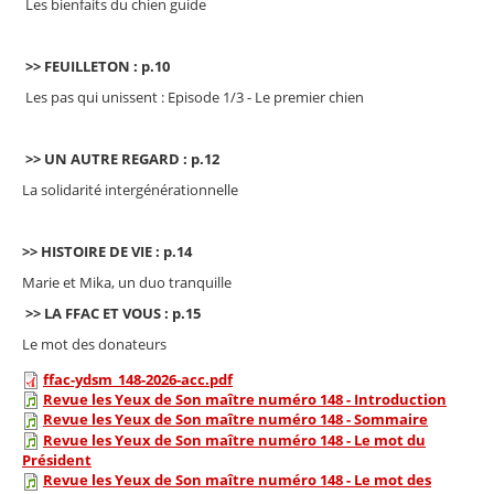
Les bienfaits du chien guide
>> FEUILLETON : p.10
Les pas qui unissent : Episode 1/3 - Le premier chien
>> UN AUTRE REGARD : p.12
La solidarité intergénérationnelle
>> HISTOIRE DE VIE : p.14
Marie et Mika, un duo tranquille
>> LA FFAC ET VOUS : p.15
Le mot des donateurs
ffac-ydsm_148-2026-acc.pdf
Revue les Yeux de Son maître numéro 148 - Introduction
Revue les Yeux de Son maître numéro 148 - Sommaire
Revue les Yeux de Son maître numéro 148 - Le mot du
Président
Revue les Yeux de Son maître numéro 148 - Le mot des