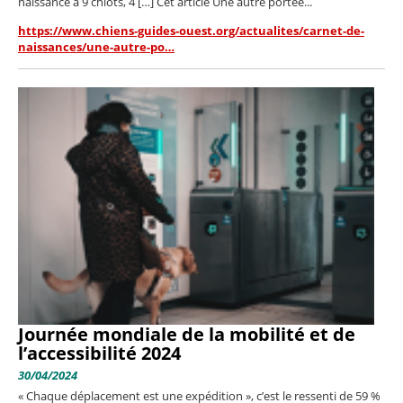
naissance à 9 chiots, 4 […] Cet article Une autre portée...
https://www.chiens-guides-ouest.org/actualites/carnet-de-
naissances/une-autre-po…
Journée mondiale de la mobilité et de
l’accessibilité 2024
30/04/2024
« Chaque déplacement est une expédition », c’est le ressenti de 59 %