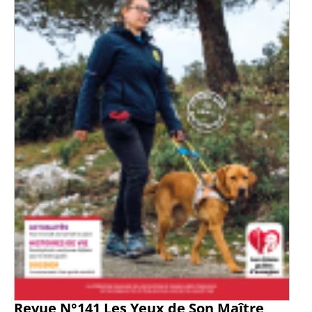
Revue N°141 Les Yeux de Son Maître