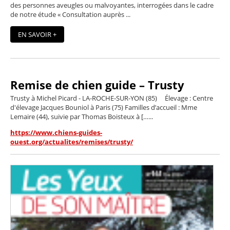
des personnes aveugles ou malvoyantes, interrogées dans le cadre
de notre étude « Consultation auprès ...
EN SAVOIR +
Remise de chien guide – Trusty
Trusty à Michel Picard - LA-ROCHE-SUR-YON (85) Élevage : Centre
d'élevage Jacques Bouniol à Paris (75) Familles d’accueil : Mme
Lemaire (44), suivie par Thomas Boisteux à […...
https://www.chiens-guides-
ouest.org/actualites/remises/trusty/