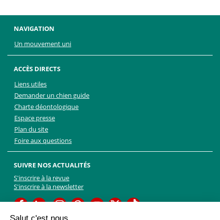
NAVIGATION
Un mouvement uni
ACCÈS DIRECTS
Liens utiles
Demander un chien guide
Charte déontologique
Espace presse
Plan du site
Foire aux questions
SUIVRE NOS ACTUALITÉS
S'inscrire à la revue
S'inscrire à la newsletter
Facebook
Linkedin
Facebook
Youtube
Twitter
TikTok
Salut c'est nous...