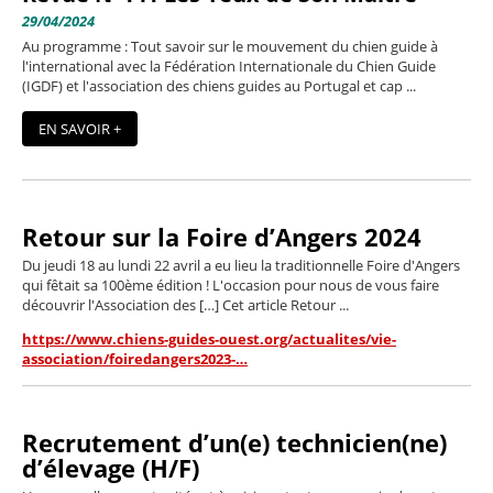
29/04/2024
Au programme : Tout savoir sur le mouvement du chien guide à
l'international avec la Fédération Internationale du Chien Guide
(IGDF) et l'association des chiens guides au Portugal et cap ...
EN SAVOIR +
Retour sur la Foire d’Angers 2024
Du jeudi 18 au lundi 22 avril a eu lieu la traditionnelle Foire d'Angers
qui fêtait sa 100ème édition ! L'occasion pour nous de vous faire
découvrir l'Association des […] Cet article Retour ...
https://www.chiens-guides-ouest.org/actualites/vie-
association/foiredangers2023-…
Recrutement d’un(e) technicien(ne)
d’élevage (H/F)