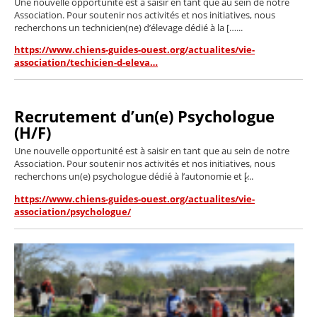
Une nouvelle opportunité est à saisir en tant que au sein de notre
Association. Pour soutenir nos activités et nos initiatives, nous
recherchons un technicien(ne) d’élevage dédié à la […...
https://www.chiens-guides-ouest.org/actualites/vie-
association/techicien-d-eleva…
Recrutement d’un(e) Psychologue
(H/F)
Une nouvelle opportunité est à saisir en tant que au sein de notre
Association. Pour soutenir nos activités et nos initiatives, nous
recherchons un(e) psychologue dédié à l’autonomie et [̷...
https://www.chiens-guides-ouest.org/actualites/vie-
association/psychologue/