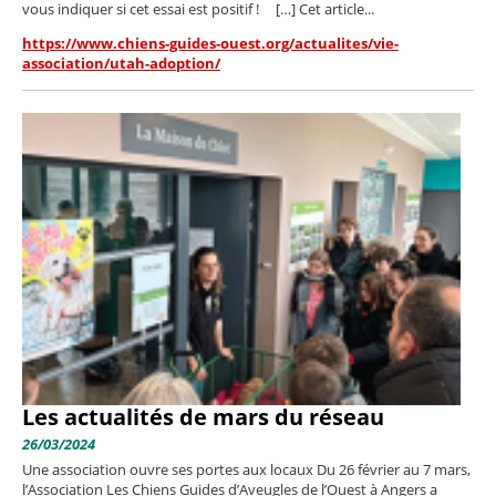
vous indiquer si cet essai est positif ! […] Cet article...
https://www.chiens-guides-ouest.org/actualites/vie-
association/utah-adoption/
Les actualités de mars du réseau
26/03/2024
Une association ouvre ses portes aux locaux Du 26 février au 7 mars,
l’Association Les Chiens Guides d’Aveugles de l’Ouest à Angers a