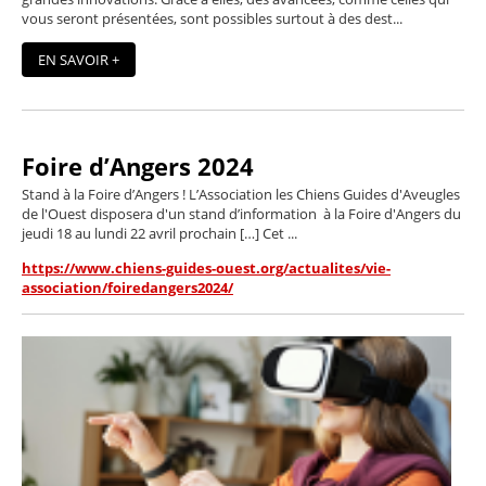
vous seront présentées, sont possibles surtout à des dest...
EN SAVOIR +
Foire d’Angers 2024
Stand à la Foire d’Angers ! L’Association les Chiens Guides d'Aveugles
de l'Ouest disposera d'un stand d’information à la Foire d'Angers du
jeudi 18 au lundi 22 avril prochain […] Cet ...
https://www.chiens-guides-ouest.org/actualites/vie-
association/foiredangers2024/