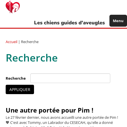
Aller
au
contenu
principal
Menu
Les chiens guides d'aveugles
Accueil
| Recherche
Recherche
Recherche
APPLIQUER
Une autre portée pour Pim !
Le 27 février dernier, nous avons accueilli une autre portée de Pim !
💖 C'est avec Tommy, un Labrador du CESECAH, qu'elle a donné