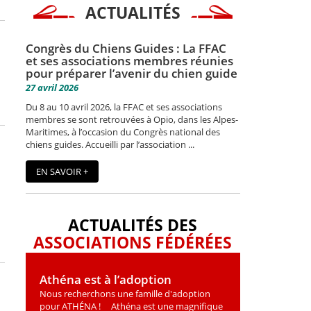
ACTUALITÉS
Congrès du Chiens Guides : La FFAC
et ses associations membres réunies
pour préparer l’avenir du chien guide
27 avril 2026
Du 8 au 10 avril 2026, la FFAC et ses associations
membres se sont retrouvées à Opio, dans les Alpes-
Maritimes, à l’occasion du Congrès national des
chiens guides. Accueilli par l’association ...
EN SAVOIR +
ACTUALITÉS DES
ASSOCIATIONS FÉDÉRÉES
Athéna est à l’adoption
Nous recherchons une famille d'adoption
pour ATHÉNA ! Athéna est une magniﬁque