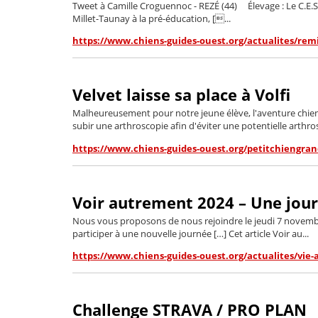
Tweet à Camille Croguennoc - REZÉ (44) Élevage : Le C.E.S.E
Millet-Taunay à la pré-éducation, [...
https://www.chiens-guides-ouest.org/actualites/rem
Velvet laisse sa place à Volfi
Malheureusement pour notre jeune élève, l'aventure chien 
subir une arthroscopie afin d'éviter une potentielle arthros
https://www.chiens-guides-ouest.org/petitchiengrand
Voir autrement 2024 – Une journ
Nous vous proposons de nous rejoindre le jeudi 7 novembre
participer à une nouvelle journée […] Cet article Voir au...
https://www.chiens-guides-ouest.org/actualites/vie
Challenge STRAVA / PRO PLAN