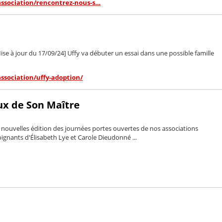
association/rencontrez-nous-s…
e à jour du 17/09/24] Uffy va débuter un essai dans une possible famille
association/uffy-adoption/
ux de Son Maître
nouvelles édition des journées portes ouvertes de nos associations
oignants d'Élisabeth Lye et Carole Dieudonné ...