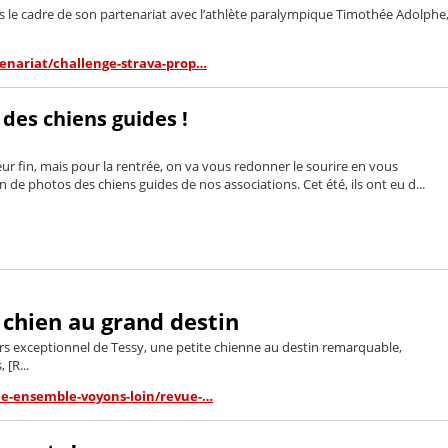
ns le cadre de son partenariat avec l’athlète paralympique Timothée Adolphe
tenariat/challenge-strava-prop…
 des chiens guides !
ur fin, mais pour la rentrée, on va vous redonner le sourire en vous
de photos des chiens guides de nos associations. Cet été, ils ont eu d...
 chien au grand destin
s exceptionnel de Tessy, une petite chienne au destin remarquable,
 [R...
ue-ensemble-voyons-loin/revue-…