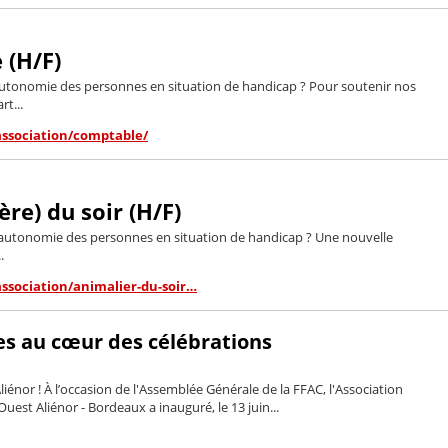
 (H/F)
l'autonomie des personnes en situation de handicap ? Pour soutenir nos
rt...
association/comptable/
re) du soir (H/F)
l'autonomie des personnes en situation de handicap ? Une nouvelle
.
association/animalier-du-soir…
es au cœur des célébrations
iénor ! À l’occasion de l'Assemblée Générale de la FFAC, l'Association
est Aliénor - Bordeaux​ a inauguré, le 13 juin...