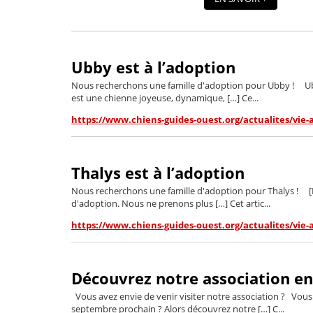
Ubby est à l’adoption
Nous recherchons une famille d'adoption pour Ubby ! Ubb
est une chienne joyeuse, dynamique, […] Ce...
https://www.chiens-guides-ouest.org/actualites/vie-
Thalys est à l’adoption
Nous recherchons une famille d'adoption pour Thalys ! [Mi
d'adoption. Nous ne prenons plus […] Cet artic...
https://www.chiens-guides-ouest.org/actualites/vie-
Découvrez notre association en v
Vous avez envie de venir visiter notre association ? Vou
septembre prochain ? Alors découvrez notre […] C...