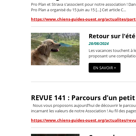
Pro Plan et Strava s'associent pour notre association ! Da
Pro Plan a organisé du 15 Juin au 15 […] Cet article C...
https://www.chiens-guides-ouest.org/actualites/par
Retour sur l'été
28/08/2024
Les vacances touchent à le
proposant une compilation 
EN SAVOIR +
REVUE 141 : Parcours d’un petit
Nous vous proposons aujourd’hui de découvrir le parcour
incarnant les valeurs de notre Association ! Au fil des pages,
https://www.chiens-guides-ouest.org/actualites/rev