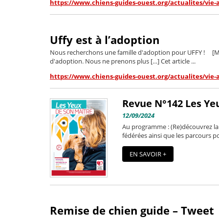
https://www.chiens-guides-ouest.org/actualites/vie-
Uffy est à l’adoption
Nous recherchons une famille d'adoption pour UFFY ! [Mis
d'adoption. Nous ne prenons plus […] Cet article ...
https://www.chiens-guides-ouest.org/actualites/vie-
Revue N°142 Les Ye
12/09/2024
Au programme : (Re)découvrez la 
fédérées ainsi que les parcours p
EN SAVOIR +
Remise de chien guide – Tweet