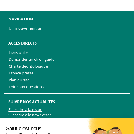
NAVIGATION
Un mouvement uni
ACCÈS DIRECTS
Liens utiles
Demander un chien guide
Charte déontologique
Espace presse
Plan du site
Foire aux questions
SUIVRE NOS ACTUALITÉS
S'inscrire à la revue
S'inscrire à la newsletter
Facebook
Linkedin
Facebook
Youtube
Twitter
TikTok
Salut c'est nous...