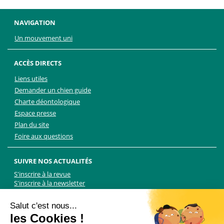
NAVIGATION
Un mouvement uni
ACCÈS DIRECTS
Liens utiles
Demander un chien guide
Charte déontologique
Espace presse
Plan du site
Foire aux questions
SUIVRE NOS ACTUALITÉS
S'inscrire à la revue
S'inscrire à la newsletter
Facebook
Linkedin
Facebook
Youtube
Twitter
TikTok
Salut c'est nous...
les Cookies !