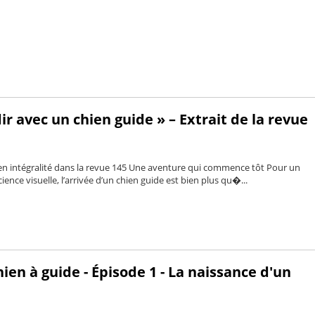
ir avec un chien guide » – Extrait de la revue
 en intégralité dans la revue 145 Une aventure qui commence tôt Pour un
ience visuelle, l’arrivée d’un chien guide est bien plus qu�...
hien à guide - Épisode 1 - La naissance d'un