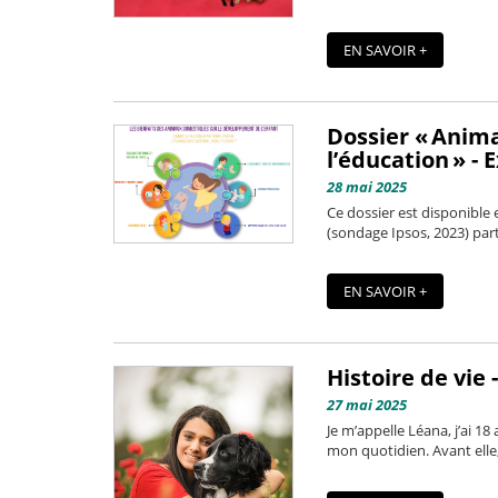
EN SAVOIR +
Dossier « Anima
l’éducation » - 
28 mai 2025
Ce dossier est disponible e
(sondage Ipsos, 2023) par
EN SAVOIR +
Histoire de vie 
27 mai 2025
Je m’appelle Léana, j’ai 1
mon quotidien. Avant elle,