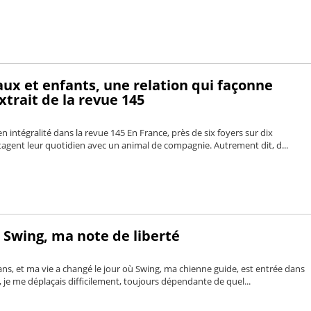
ux et enfants, une relation qui façonne
Extrait de la revue 145
n intégralité dans la revue 145 En France, près de six foyers sur dix
tagent leur quotidien avec un animal de compagnie. Autrement dit, d...
- Swing, ma note de liberté
8 ans, et ma vie a changé le jour où Swing, ma chienne guide, est entrée dans
 je me déplaçais difficilement, toujours dépendante de quel...