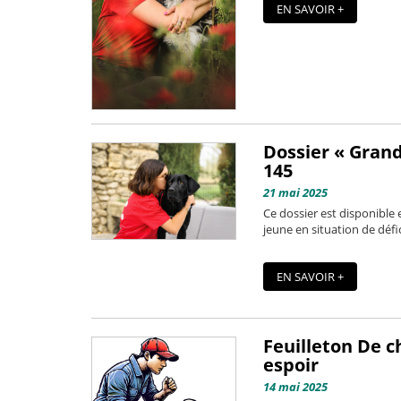
EN SAVOIR +
Dossier « Grand
145
21 mai 2025
Ce dossier est disponible
jeune en situation de défic
EN SAVOIR +
Feuilleton De c
espoir
14 mai 2025