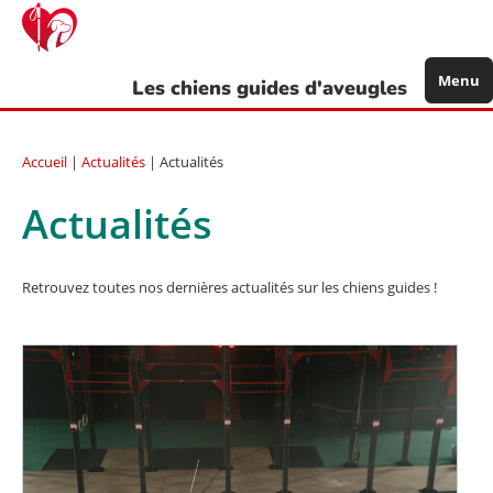
Aller
au
contenu
principal
Menu
Les chiens guides d'aveugles
Accueil
|
Actualités
| Actualités
Actualités
Retrouvez toutes nos dernières actualités sur les chiens guides !