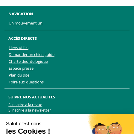
NAVIGATION
Un mouvement uni
ACCÈS DIRECTS
Liens utiles
Demander un chien guide
Charte déontologique
Espace presse
Plan du site
Foire aux questions
SUIVRE NOS ACTUALITÉS
S'inscrire à la revue
S'inscrire à la newsletter
Facebook
Linkedin
Facebook
Youtube
Twitter
TikTok
Salut c'est nous...
les Cookies !