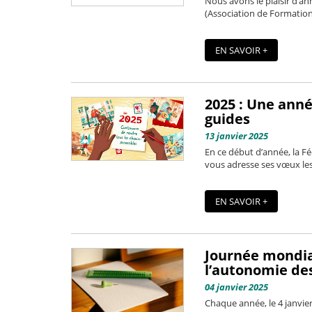
Nous avons le plaisir d’an
(Association de Formation 
EN SAVOIR +
2025 : Une anné
guides
13 janvier 2025
En ce début d’année, la F
vous adresse ses vœux les 
EN SAVOIR +
Journée mondial
l’autonomie des
04 janvier 2025
Chaque année, le 4 janvie