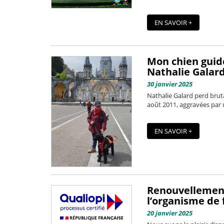
EN SAVOIR +
Mon chien guid
Nathalie Galar
30 janvier 2025
Nathalie Galard perd bruta
août 2011, aggravées par u
EN SAVOIR +
Renouvellement 
l’organisme de 
20 janvier 2025