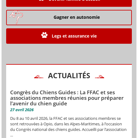
Gagner en autonomie
Legs et assurance vie
ACTUALITÉS
Congrès du Chiens Guides : La FFAC et ses
associations membres réunies pour préparer
l’avenir du chien guide
27 avril 2026
Du 8 au 10 avril 2026, la FFAC et ses associations membres se
sont retrouvées à Opio, dans les Alpes-Maritimes, à l’occasion
du Congrès national des chiens guides. Accueilli par l’association
...