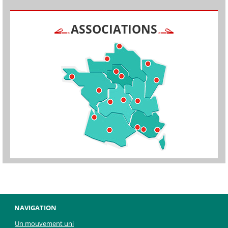
ASSOCIATIONS
NAVIGATION
Un mouvement uni