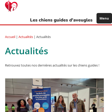
Aller
au
contenu
principal
Menu
Les chiens guides d'aveugles
Accueil
|
Actualités
| Actualités
Actualités
Retrouvez toutes nos dernières actualités sur les chiens guides !