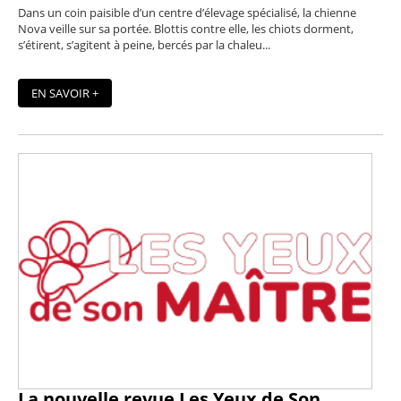
Dans un coin paisible d’un centre d’élevage spécialisé, la chienne
Nova veille sur sa portée. Blottis contre elle, les chiots dorment,
s’étirent, s’agitent à peine, bercés par la chaleu...
EN SAVOIR +
La nouvelle revue Les Yeux de Son