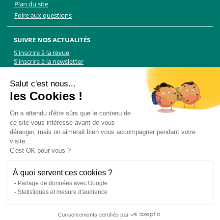
Plan du site
Foire aux questions
SUIVRE NOS ACTUALITÉS
S'inscrire à la revue
S'inscrire à la newsletter
Facebook
Linkedin
Facebook
Youtube
Twitter
TikTok
Salut c'est nous...
les Cookies !
NOUS CONTACTER
On a attendu d'être sûrs que le contenu de
ce site vous intéresse avant de vous
Les Chiens Guides d'aveugles - FFAC
déranger, mais on aimerait bien vous accompagner pendant votre
71 rue de Bagnolet, 75020 Paris
visite...
01 44 64 89 89
C'est OK pour vous ?
Formulaire de contact
Pour les demandes presse, contactez Martin Kolle :
À quoi servent ces cookies ?
martin.kolle@lobbycom.fr
Partage de données avec Google
06 89 70 17 51
Statistiques et mesure d'audience
Consentements certifiés par
© 2015 -
Les Chiens Guides d'Aveugles
- Tous droits réservés