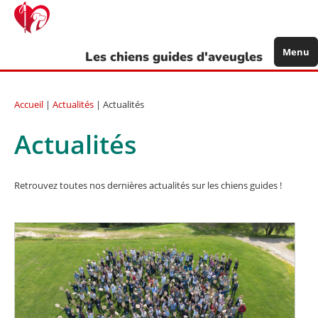
Aller
au
contenu
principal
Menu
Les chiens guides d'aveugles
Accueil
|
Actualités
| Actualités
Actualités
Retrouvez toutes nos dernières actualités sur les chiens guides !