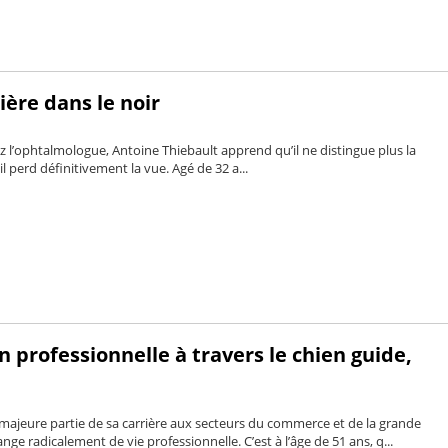
ère dans le noir
 l’ophtalmologue, Antoine Thiebault apprend qu’il ne distingue plus la
 il perd définitivement la vue. Agé de 32 a...
 professionnelle à travers le chien guide,
majeure partie de sa carrière aux secteurs du commerce et de la grande
nge radicalement de vie professionnelle. C’est à l’âge de 51 ans, q...