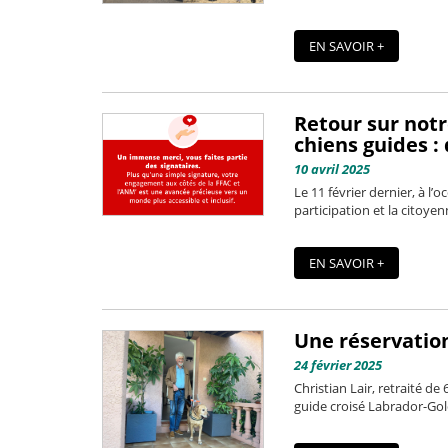
EN SAVOIR +
Retour sur notr
chiens guides : 
10 avril 2025
Le 11 février dernier, à l’o
participation et la citoye
EN SAVOIR +
Une réservation
24 février 2025
Christian Lair, retraité d
guide croisé Labrador-Gold