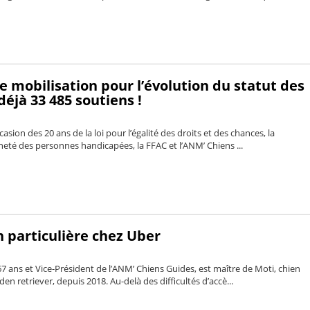
e mobilisation pour l’évolution du statut des
déjà 33 485 soutiens !
ccasion des 20 ans de la loi pour l’égalité des droits et des chances, la
nneté des personnes handicapées, la FFAC et l’ANM’ Chiens ...
 particulière chez Uber
e 67 ans et Vice-Président de l’ANM’ Chiens Guides, est maître de Moti, chien
en retriever, depuis 2018. Au-delà des difficultés d’accè...