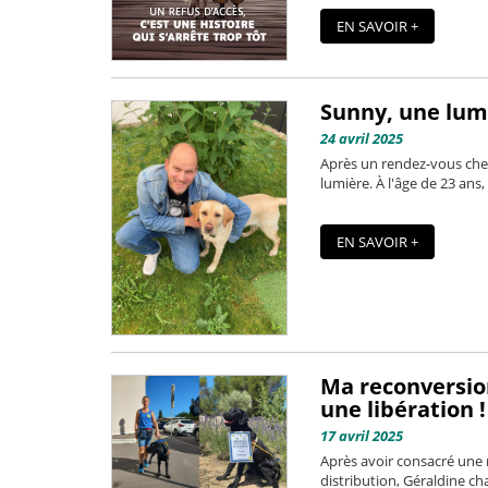
EN SAVOIR +
Sunny, une lumi
24 avril 2025
Après un rendez-vous chez
lumière. À l'âge de 23 ans,
EN SAVOIR +
Ma reconversion
une libération !
17 avril 2025
Après avoir consacré une 
distribution, Géraldine cha