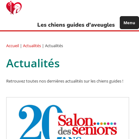
Aller
au
contenu
principal
Menu
Les chiens guides d'aveugles
Accueil
|
Actualités
| Actualités
Actualités
Retrouvez toutes nos dernières actualités sur les chiens guides !