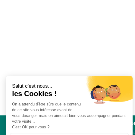
Salut c'est nous...
les Cookies !
On a attendu d'être sûrs que le contenu
de ce site vous intéresse avant de
vous déranger, mais on aimerait bien vous accompagner pendant
votre visite...
NAVIGATION
ACCÈS D
C'est OK pour vous ?
Un mouvement uni
Liens util