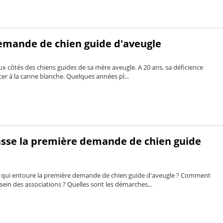
mande de chien guide d'aveugle
ux côtés des chiens guides de sa mère aveugle. A 20 ans, sa déficience
acer à la canne blanche. Quelques années pl...
se la première demande de chien guide
or qui entoure la première demande de chien guide d'aveugle ? Comment
u sein des associations ? Quelles sont les démarches...