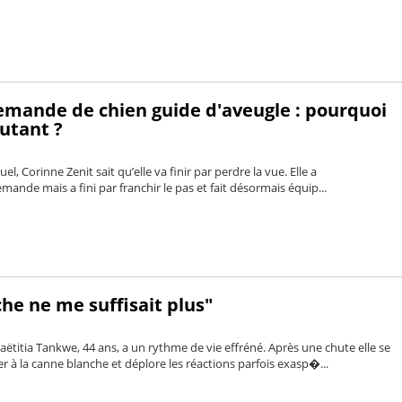
mande de chien guide d'aveugle : pourquoi
utant ?
el, Corinne Zenit sait qu’elle va finir par perdre la vue. Elle a
nde mais a fini par franchir le pas et fait désormais équip...
he ne me suffisait plus"
ëtitia Tankwe, 44 ans, a un rythme de vie effréné. Après une chute elle se
er à la canne blanche et déplore les réactions parfois exasp�...