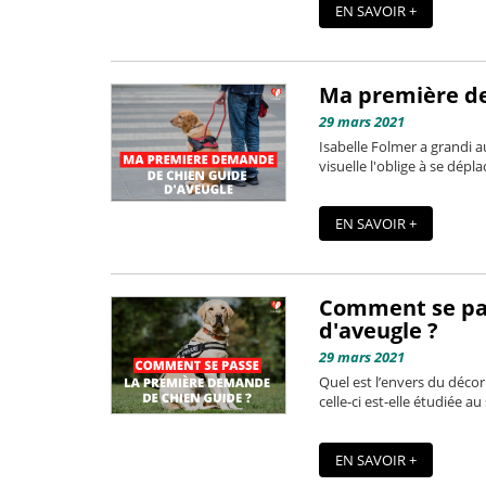
EN SAVOIR +
Ma première de
29 mars 2021
Isabelle Folmer a grandi a
visuelle l'oblige à se dépl
EN SAVOIR +
Comment se pas
d'aveugle ?
29 mars 2021
Quel est l’envers du déc
celle-ci est-elle étudiée a
EN SAVOIR +