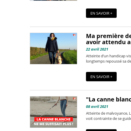
EN SAVOIR +
Ma première de
avoir attendu a
22 avril 2021
Atteinte d’un handicap visu
longtemps repoussé sa dema
EN SAVOIR +
"La canne blanc
08 avril 2021
Atteinte de malvoyance, La
voit contrainte de se guid