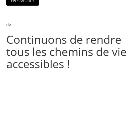
EN SAVOIR +
de
Continuons
de rendre
tous les
chemins de vie
accessibles !