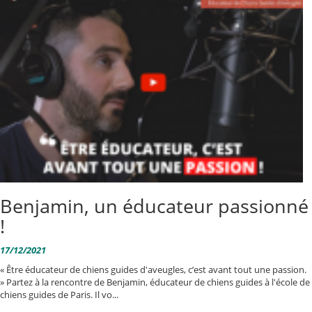
Benjamin, un éducateur passionné
!
17/12/2021
« Être éducateur de chiens guides d'aveugles, c’est avant tout une passion.
» Partez à la rencontre de Benjamin, éducateur de chiens guides à l'école de
chiens guides de Paris. Il vo...