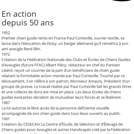
En action
depuis 50 ans
1952
Premier chien guide remis en France
Paul Corteville, ouvrier textile, se
lance dans l’éducation de Dicky, un berger allemand qu’il remettra à son
ami aveugle René Blin.
1972
Création de la Fédération Nationale des Clubs et Écoles de Chiens Guides
d’Aveugles
(future FFAC) Albert Plécy, rédacteur en chef du Parisien
Libéré, reçoit un courrier de la part d’un bénéficiaire de chien guide
relatant la formidable action menée par Paul Corteville. Touché par ce
dévouement, il en réfère à son patron, Monsieur Amaury, Président d’un
groupe de presse. Le travail réalisé par Paul Corteville fait les grands titres
et une collecte de dons est mise en place. Les deux Ecoles de chiens
guides existantes décident de mutualiser leurs forces et se fédèrent.
1987
La loi autorise le libre accès de la personne déficiente visuelle
accompagnée de son chien guide
dans tous lieux ouverts au public.
1991
Création du CESECAH
Le Centre d’Étude, de Sélection et d’Élevage de
Chiens guides pour Aveugles et autres Handicapés créé par la Fédération