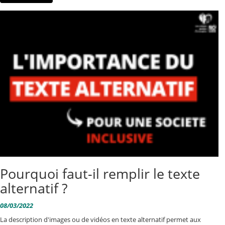
Pourquoi faut-il remplir le texte
alternatif ?
08/03/2022
La description d'images ou de vidéos en texte alternatif permet aux