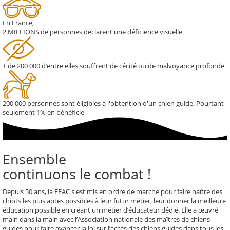
En France,
2 MILLIONS
de personnes déclarent une déficience visuelle
+ de
200 000
d’entre elles souffrent de cécité ou de malvoyance profonde
200 000 personnes sont éligibles à l'obtention d'un chien guide. Pourtant
seulement 1%
en bénéficie
Ensemble
continuons le combat !
Depuis 50 ans, la FFAC s'est mis en ordre de marche pour faire naître des
chiots les plus aptes possibles à leur futur métier, leur donner la meilleure
éducation possible en créant un métier d’éducateur dédié. Elle a œuvré
main dans la main avec l’Association nationale des maîtres de chiens
guides pour faire avancer la loi sur l’accès des chiens guides dans tous les