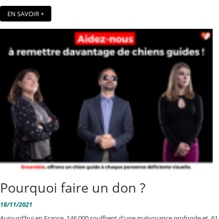
EN SAVOIR +
Pourquoi faire un don ?
18/11/2021
Aujourd’hui en France, 146 000 souffrent d'une malvoyance profonde et 61