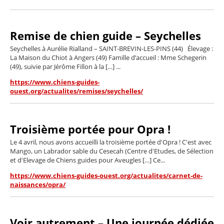
Remise de chien guide – Seychelles
Seychelles à Aurélie Rialland – SAINT-BREVIN-LES-PINS (44) Élevage :
La Maison du Chiot à Angers (49) Famille d’accueil : Mme Schegerin
(49), suivie par Jérôme Fillon à la […] ...
https://www.chiens-guides-
ouest.org/actualites/remises/seychelles/
Troisième portée pour Opra !
Le 4 avril, nous avons accueilli la troisième portée d'Opra ! C'est avec
Mango, un Labrador sable du Cesecah (Centre d'Etudes, de Sélection
et d'Elevage de Chiens guides pour Aveugles […] Ce...
https://www.chiens-guides-ouest.org/actualites/carnet-de-
naissances/opra/
Voir autrement – Une journée dédiée