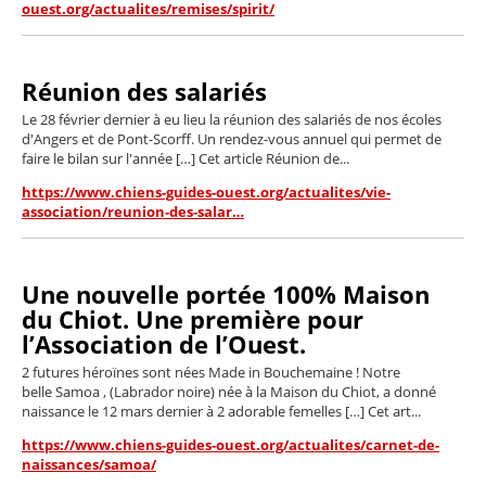
ouest.org/actualites/remises/spirit/
Réunion des salariés
Le 28 février dernier à eu lieu la réunion des salariés de nos écoles
d'Angers et de Pont-Scorff. Un rendez-vous annuel qui permet de
faire le bilan sur l'année […] Cet article Réunion de...
https://www.chiens-guides-ouest.org/actualites/vie-
association/reunion-des-salar…
Une nouvelle portée 100% Maison
du Chiot. Une première pour
l’Association de l’Ouest.
2 futures héroïnes sont nées Made in Bouchemaine ! Notre
belle Samoa , (Labrador noire) née à la Maison du Chiot, a donné
naissance le 12 mars dernier à 2 adorable femelles […] Cet art...
https://www.chiens-guides-ouest.org/actualites/carnet-de-
naissances/samoa/