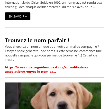
Internationale du Chien Guide en 1992, un hommage est rendu aux
chiens guides, chaque dernier mercredi du mois d'avril, pour ...
EN SAVOIR +
Trouvez le nom parfait !
Vous cherchez un nom unique pour votre animal de compagnie ?
Essayez notre générateur de noms ! Cette semaine, commence une
nouvelle campagne qui vous permet de trouver le […] Cet article
Trou...
https://www.chiens-guides-ouest.org/actualites/vie-
association/trouvez-le-nom-pa…