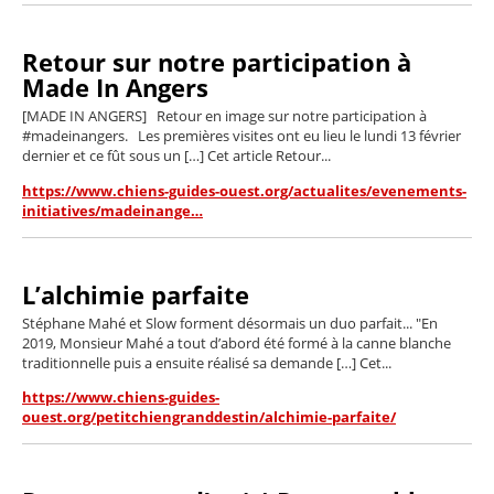
Retour sur notre participation à
Made In Angers
[MADE IN ANGERS] Retour en image sur notre participation à
#madeinangers. Les premières visites ont eu lieu le lundi 13 février
dernier et ce fût sous un […] Cet article Retour...
https://www.chiens-guides-ouest.org/actualites/evenements-
initiatives/madeinange…
L’alchimie parfaite
Stéphane Mahé et Slow forment désormais un duo parfait... "En
2019, Monsieur Mahé a tout d’abord été formé à la canne blanche
traditionnelle puis a ensuite réalisé sa demande […] Cet...
https://www.chiens-guides-
ouest.org/petitchiengranddestin/alchimie-parfaite/