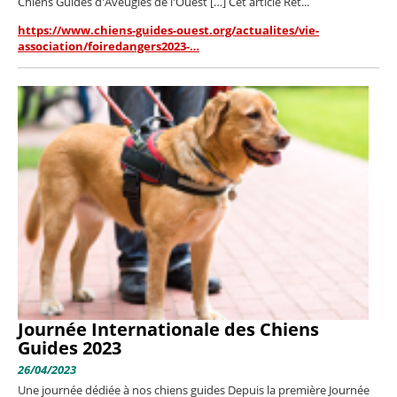
Chiens Guides d'Aveugles de l'Ouest […] Cet article Ret...
https://www.chiens-guides-ouest.org/actualites/vie-
association/foiredangers2023-…
Journée Internationale des Chiens
Guides 2023
26/04/2023
Une journée dédiée à nos chiens guides Depuis la première Journée