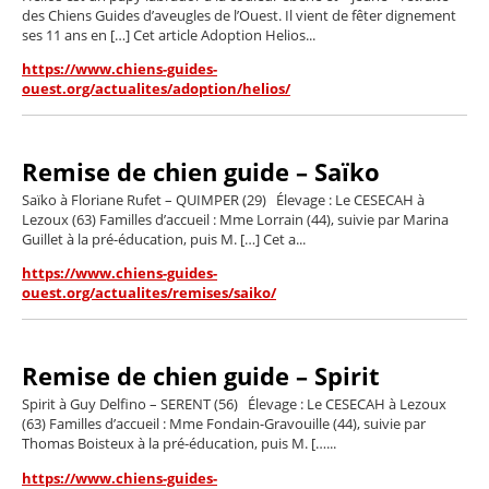
des Chiens Guides d’aveugles de l’Ouest. Il vient de fêter dignement
ses 11 ans en […] Cet article Adoption Helios...
https://www.chiens-guides-
ouest.org/actualites/adoption/helios/
Remise de chien guide – Saïko
Saïko à Floriane Rufet – QUIMPER (29) Élevage : Le CESECAH à
Lezoux (63) Familles d’accueil : Mme Lorrain (44), suivie par Marina
Guillet à la pré-éducation, puis M. […] Cet a...
https://www.chiens-guides-
ouest.org/actualites/remises/saiko/
Remise de chien guide – Spirit
Spirit à Guy Delfino – SERENT (56) Élevage : Le CESECAH à Lezoux
(63) Familles d’accueil : Mme Fondain-Gravouille (44), suivie par
Thomas Boisteux à la pré-éducation, puis M. […...
https://www.chiens-guides-