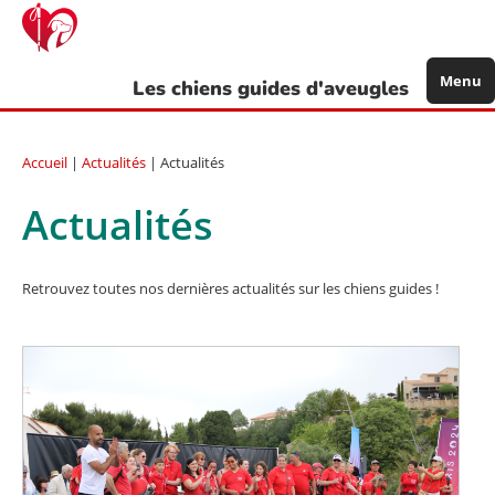
Aller
au
contenu
principal
Menu
Les chiens guides d'aveugles
Accueil
|
Actualités
| Actualités
Actualités
Retrouvez toutes nos dernières actualités sur les chiens guides !