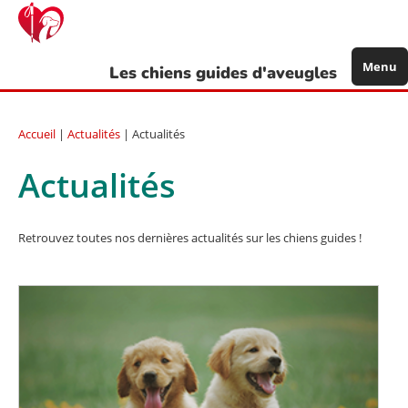
Aller
au
contenu
principal
Menu
Les chiens guides d'aveugles
Accueil
|
Actualités
| Actualités
Actualités
Retrouvez toutes nos dernières actualités sur les chiens guides !