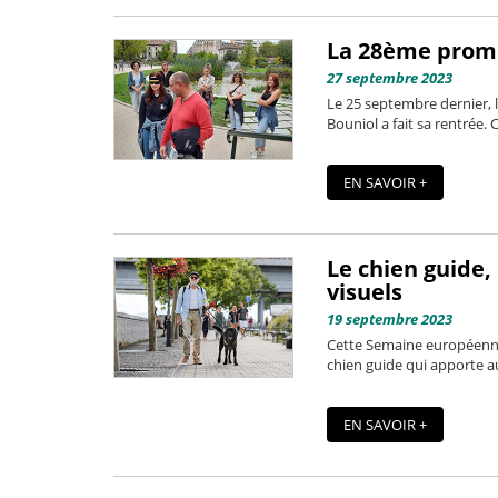
La 28ème promo
27 septembre 2023
Le 25 septembre dernier, 
Bouniol a fait sa rentrée.
EN SAVOIR +
Le chien guide, 
visuels
19 septembre 2023
Cette Semaine européenne 
chien guide qui apporte au
EN SAVOIR +