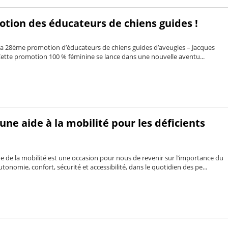
tion des éducateurs de chiens guides !
la 28ème promotion d’éducateurs de chiens guides d’aveugles – Jacques
 Cette promotion 100 % féminine se lance dans une nouvelle aventu...
une aide à la mobilité pour les déficients
de la mobilité est une occasion pour nous de revenir sur l’importance du
tonomie, confort, sécurité et accessibilité, dans le quotidien des pe...