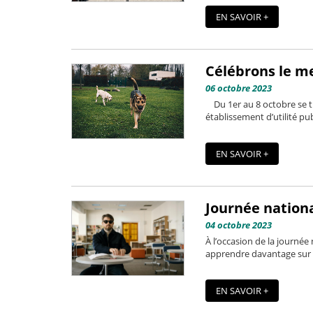
EN SAVOIR +
Célébrons le m
06 octobre 2023
Du 1er au 8 octobre se ti
établissement d’utilité pub
EN SAVOIR +
Journée nation
04 octobre 2023
À l’occasion de la journée
apprendre davantage sur la
EN SAVOIR +