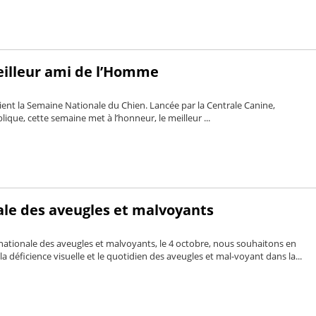
eilleur ami de l’Homme
ent la Semaine Nationale du Chien. Lancée par la Centrale Canine,
lique, cette semaine met à l’honneur, le meilleur ...
ale des aveugles et malvoyants
 nationale des aveugles et malvoyants, le 4 octobre, nous souhaitons en
 déficience visuelle et le quotidien des aveugles et mal-voyant dans la...