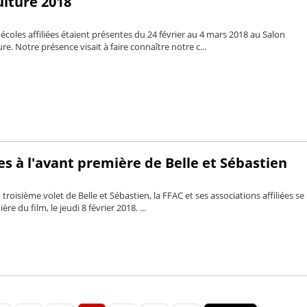
ulture 2018
écoles affiliées étaient présentes du 24 février au 4 mars 2018 au Salon
ure. Notre présence visait à faire connaître notre c...
es à l'avant première de Belle et Sébastien
u troisième volet de Belle et Sébastien, la FFAC et ses associations affiliées se
re du film, le jeudi 8 février 2018. ...