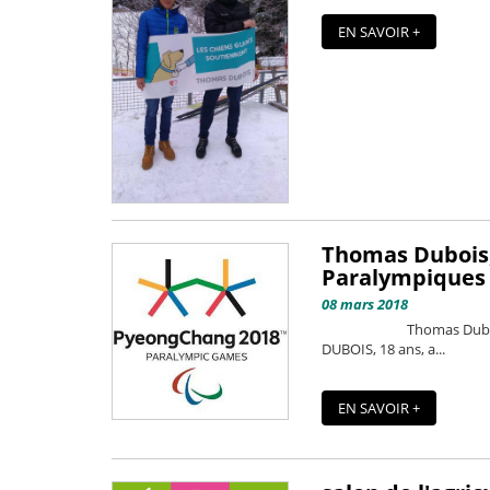
EN SAVOIR +
Thomas Dubois,
Paralympiques
08 mars 2018
Thomas Dubois, Un je
DUBOIS, 18 ans, a...
EN SAVOIR +