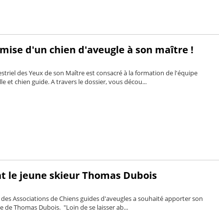
mise d'un chien d'aveugle à son maître !
riel des Yeux de son Maître est consacré à la formation de l'équipe
e et chien guide. A travers le dossier, vous décou...
nt le jeune skieur Thomas Dubois
des Associations de Chiens guides d'aveugles a souhaité apporter son
ve de Thomas Dubois. "Loin de se laisser ab...