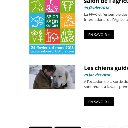
salon de l'agric
19 février 2018
La FFAC et l’ensemble des 
International de l'Agricult
EN SAVOIR +
Les chiens guid
29 janvier 2018
A l’occasion de la sortie d
sont réunis à l’avant-premiè
EN SAVOIR +