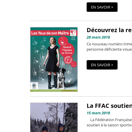
EN SAVOIR +
Découvrez la re
28 mars 2018
Ce nouveau numéro trimest
personne déficiente visuell
EN SAVOIR +
La FFAC soutie
15 mars 2018
La Fédération Française 
soutien à la saison sporti