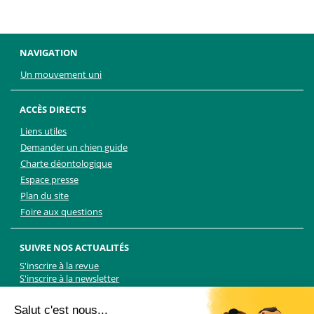
NAVIGATION
Un mouvement uni
ACCÈS DIRECTS
Liens utiles
Demander un chien guide
Charte déontologique
Espace presse
Plan du site
Foire aux questions
SUIVRE NOS ACTUALITÉS
S'inscrire à la revue
S'inscrire à la newsletter
Facebook
Linkedin
Facebook
Youtube
Twitter
TikTok
Salut c'est nous...