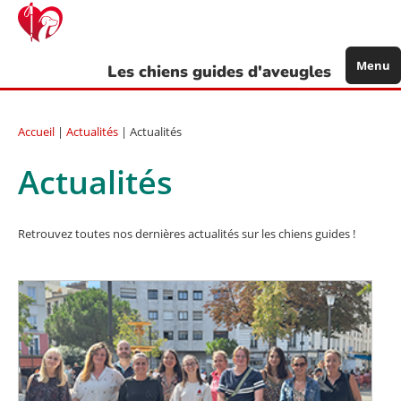
Aller
au
contenu
principal
Menu
Les chiens guides d'aveugles
Accueil
|
Actualités
| Actualités
Actualités
Retrouvez toutes nos dernières actualités sur les chiens guides !