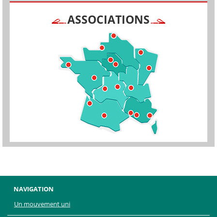
ASSOCIATIONS
NAVIGATION
Un mouvement uni