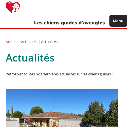
Aller
au
contenu
principal
Menu
Les chiens guides d'aveugles
Accueil
|
Actualités
| Actualités
Actualités
Retrouvez toutes nos dernières actualités sur les chiens guides !