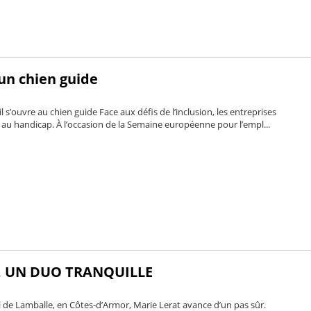
 un chien guide
s’ouvre au chien guide Face aux défis de l’inclusion, les entreprises
 au handicap. À l’occasion de la Semaine européenne pour l’empl...
, UN DUO TRANQUILLE
l de Lamballe, en Côtes-d’Armor, Marie Lerat avance d’un pas sûr.