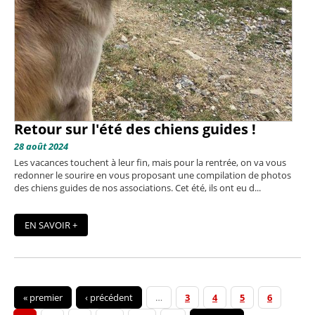
Retour sur l'été des chiens guides !
28 août 2024
Les vacances touchent à leur fin, mais pour la rentrée, on va vous
redonner le sourire en vous proposant une compilation de photos
des chiens guides de nos associations. Cet été, ils ont eu d...
EN SAVOIR +
« premier
‹ précédent
…
3
4
5
6