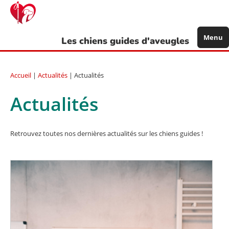
Aller
au
contenu
principal
Menu
Les chiens guides d'aveugles
Accueil
|
Actualités
| Actualités
Actualités
Retrouvez toutes nos dernières actualités sur les chiens guides !