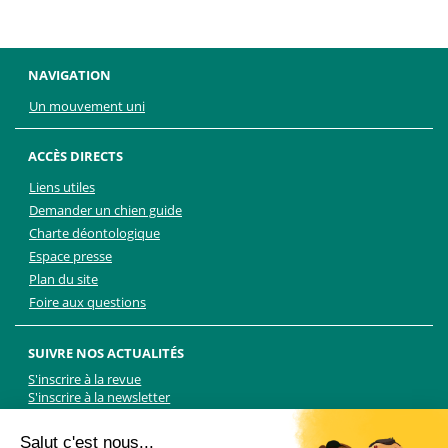
NAVIGATION
Un mouvement uni
ACCÈS DIRECTS
Liens utiles
Demander un chien guide
Charte déontologique
Espace presse
Plan du site
Foire aux questions
SUIVRE NOS ACTUALITÉS
S'inscrire à la revue
S'inscrire à la newsletter
Facebook
Linkedin
Facebook
Youtube
Twitter
TikTok
Salut c'est nous...