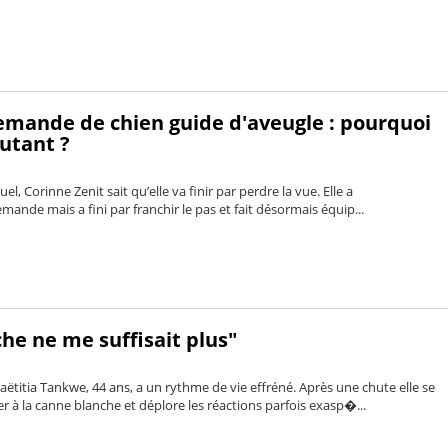
mande de chien guide d'aveugle : pourquoi
utant ?
el, Corinne Zenit sait qu’elle va finir par perdre la vue. Elle a
nde mais a fini par franchir le pas et fait désormais équip...
he ne me suffisait plus"
ëtitia Tankwe, 44 ans, a un rythme de vie effréné. Après une chute elle se
er à la canne blanche et déplore les réactions parfois exasp�...