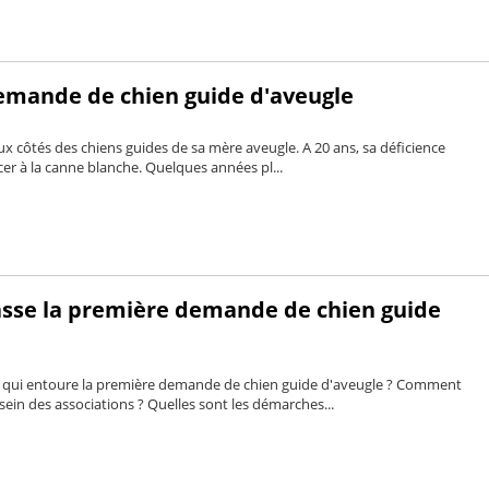
mande de chien guide d'aveugle
ux côtés des chiens guides de sa mère aveugle. A 20 ans, sa déficience
acer à la canne blanche. Quelques années pl...
se la première demande de chien guide
or qui entoure la première demande de chien guide d'aveugle ? Comment
u sein des associations ? Quelles sont les démarches...