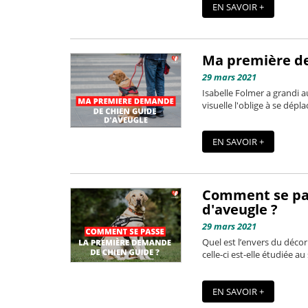
EN SAVOIR +
Ma première de
29 mars 2021
Isabelle Folmer a grandi a
visuelle l'oblige à se dépl
EN SAVOIR +
Comment se pas
d'aveugle ?
29 mars 2021
Quel est l’envers du déc
celle-ci est-elle étudiée a
EN SAVOIR +