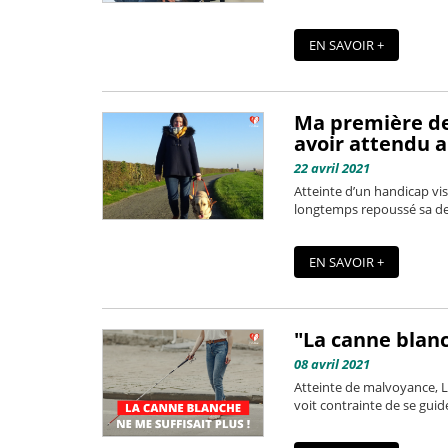
EN SAVOIR +
Ma première de
avoir attendu a
22 avril 2021
Atteinte d’un handicap visu
longtemps repoussé sa dema
EN SAVOIR +
"La canne blanc
08 avril 2021
Atteinte de malvoyance, La
voit contrainte de se guid