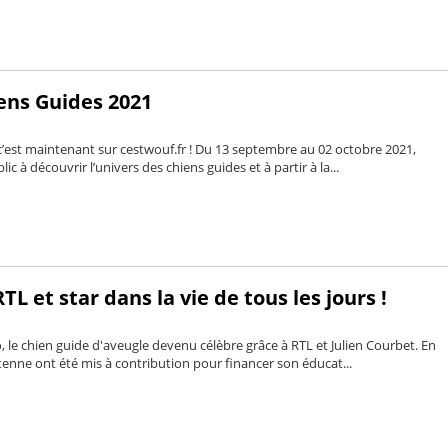
ens Guides 2021
 c’est maintenant sur cestwouf.fr ! Du 13 septembre au 02 octobre 2021,
ic à découvrir l’univers des chiens guides et à partir à la...
TL et star dans la vie de tous les jours !
 le chien guide d'aveugle devenu célèbre grâce à RTL et Julien Courbet. En
ntenne ont été mis à contribution pour financer son éducat...