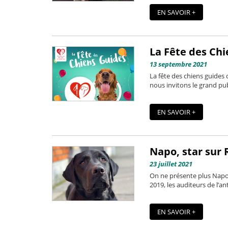
EN SAVOIR +
La Fête des Chi
13 septembre 2021
La fête des chiens guides
nous invitons le grand publ
EN SAVOIR +
Napo, star sur R
23 juillet 2021
On ne présente plus Napo,
2019, les auditeurs de l’a
EN SAVOIR +