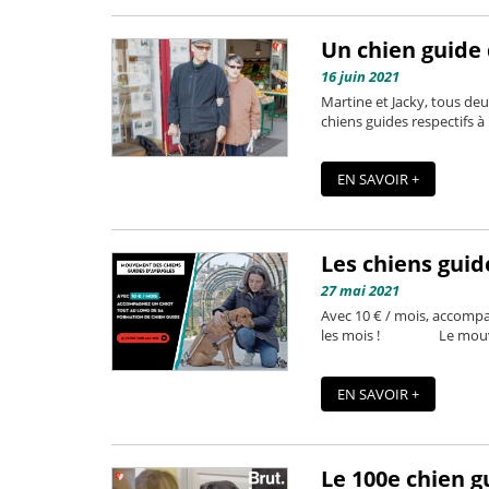
Un chien guide
16 juin 2021
Martine et Jacky, tous deu
chiens guides respectifs à
EN SAVOIR +
Les chiens guide
27 mai 2021
Avec 10 € / mois, accompa
les mois ! Le mouv
EN SAVOIR +
Le 100e chien g