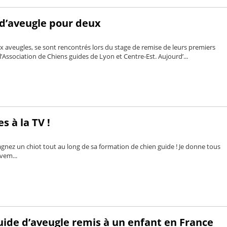
 d’aveugle pour deux
x aveugles, se sont rencontrés lors du stage de remise de leurs premiers
 l’Association de Chiens guides de Lyon et Centre-Est. Aujourd’...
s à la TV !
gnez un chiot tout au long de sa formation de chien guide ! Je donne tous
em...
uide d’aveugle remis à un enfant en France