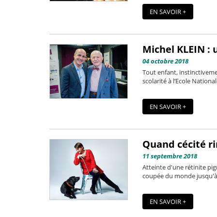
EN SAVOIR +
Michel KLEIN : 
04 octobre 2018
Tout enfant, instinctiveme
scolarité à l’Ecole Nationa
EN SAVOIR +
Quand cécité ri
11 septembre 2018
Atteinte d'une rétinite pi
coupée du monde jusqu'à l'
EN SAVOIR +