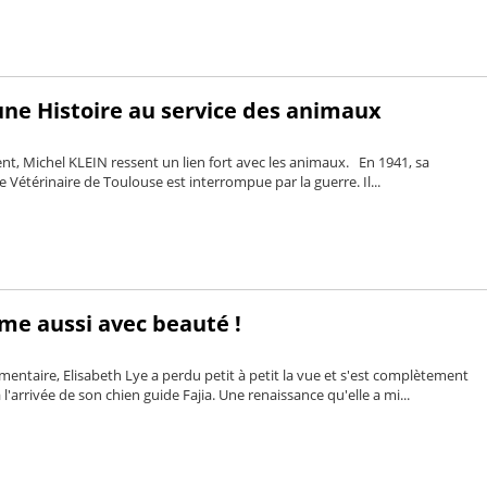
une Histoire au service des animaux
nt, Michel KLEIN ressent un lien fort avec les animaux. En 1941, sa
le Vétérinaire de Toulouse est interrompue par la guerre. Il...
me aussi avec beauté !
gmentaire, Elisabeth Lye a perdu petit à petit la vue et s'est complètement
arrivée de son chien guide Fajia. Une renaissance qu'elle a mi...