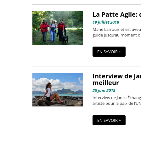
La Patte Agile:
19 juillet 2018
Marie Larroumet est aveugl
guide jusqu’au moment où s
EN SAVOIR +
Interview de J
meilleur
25 juin 2018
Interview de Jane : Échan
artiste pour la paix de l’
EN SAVOIR +