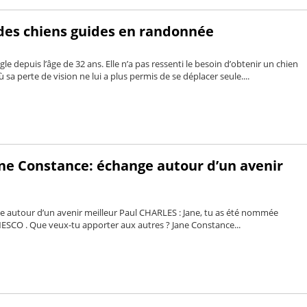
 des chiens guides en randonnée
e depuis l’âge de 32 ans. Elle n’a pas ressenti le besoin d’obtenir un chien
a perte de vision ne lui a plus permis de se déplacer seule....
ane Constance: échange autour d’un avenir
ge autour d’un avenir meilleur Paul CHARLES : Jane, tu as été nommée
UNESCO . Que veux-tu apporter aux autres ? Jane Constance...